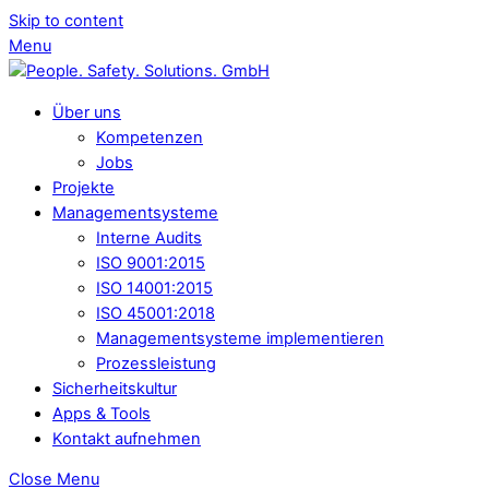
Skip to content
Menu
Über uns
Kompetenzen
Jobs
Projekte
Managementsysteme
Interne Audits
ISO 9001:2015
ISO 14001:2015
ISO 45001:2018
Managementsysteme implementieren
Prozessleistung
Sicherheitskultur
Apps & Tools
Kontakt aufnehmen
Close Menu